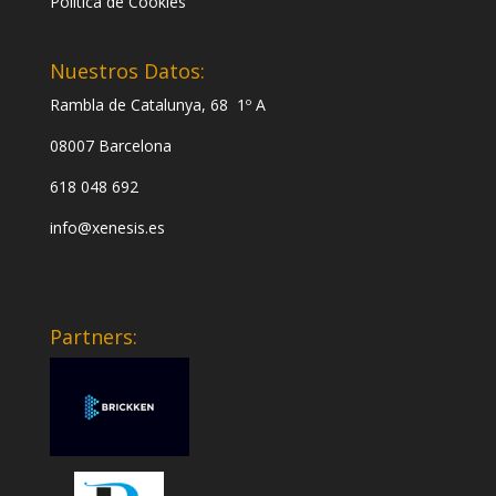
Politica de Cookies
Nuestros Datos:
Rambla de Catalunya, 68 1º A
08007 Barcelona
618 048 692
info@xenesis.es
Partners: