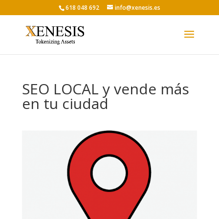
618 048 692
info@xenesis.es
SEO LOCAL y vende más
en tu ciudad