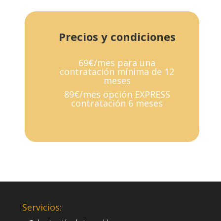
Precios y condiciones
69€/mes para una
contratación mínima de 12
meses
89€/mes opción EXPRESS
contratación 6 meses
Servicios: