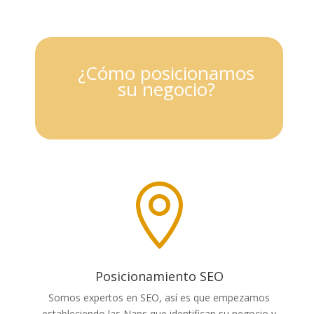
¿Cómo posicionamos
su negocio?

Posicionamiento SEO
Somos expertos en SEO, así es que empezamos
estableciendo las Naps que identifican su negocio y