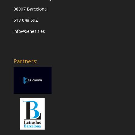
08007 Barcelona
618 048 692
info@xenesis.es
Partners: