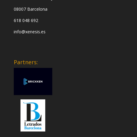
08007 Barcelona
618 048 692
info@xenesis.es
Partners: