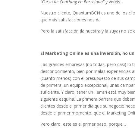
“Curso de Coaching en Barcelona”
y veréis.
Nuestro cliente, QuantumBCN es uno de los clien
que más satisfacciones nos da.
Pero la satisfacción (la nuestra y la suya) no se 
El Marketing Online es una inversión, no u
Las grandes empresas (no todas, pero casi) lo t
desconocimiento, bien por malas experiencias an
(cuanto menos) con el presupuesto de sus cam
de primera, un equipo excepcional, unas campaña
suficiente. Y claro, tener un Ferrari está muy bie
siguiente esquina. La primera barrera que deb
clientes desde el primer día que su negocio nec
desde el primer momento, que el Marketing Onlin
Pero claro, este es el primer paso, porque…