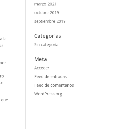
marzo 2021
octubre 2019
septiembre 2019
Categorías
a la
Sin categoría
os
Meta
 por
Acceder
tro
Feed de entradas
te
Feed de comentarios
WordPress.org
o que