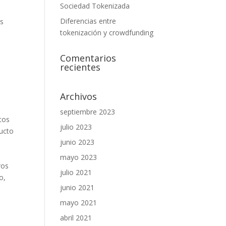
Sociedad Tokenizada
Diferencias entre
os
tokenización y crowdfunding
Comentarios
recientes
Archivos
septiembre 2023
tos
julio 2023
ucto
junio 2023
mayo 2023
ros
julio 2021
o,
junio 2021
mayo 2021
abril 2021