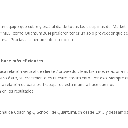
un equipo que cubre y está al día de todas las disciplinas del Marketi
PYMES, como QuantumBCN prefieren tener un solo proveedor que s
esa. Gracias a tener un solo interlocutor…
s hace más eficientes
a relación vertical de cliente / proveedor. Más bien nos relacionam
ro éxito, su crecimiento es nuestro crecimiento. Por eso, siempre q
sta relación de partner. Trabajar de esta manera hace que nos
en los resultados.
ional de Coaching Q-School, de QuantumBcn desde 2015 y deseamo