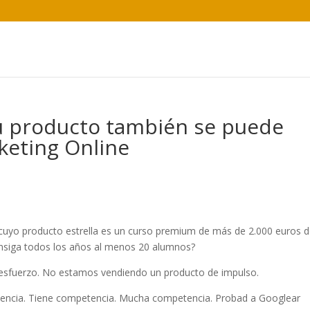
tu producto también se puede
keting Online
uyo producto estrella es un curso premium de más de 2.000 euros 
onsiga todos los años al menos 20 alumnos?
esfuerzo. No estamos vendiendo un producto de impulso.
ncia. Tiene competencia. Mucha competencia. Probad a Googlear