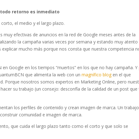
o todo retorno es inmediato
corto, el medio y el largo plazo.
 muy efectivas de anuncios en la red de Google meses antes de la
ualizando la campaña varias veces por semana y estando muy atento 
os explicar mucho más porque nos consta que nuestra competencia n
 en Google en los tiempos “muertos” en los que no hay campaña. Y
 QuantumBCN que alimenta la web con un
magnífico blog
en el que
dad. Porque nosotros somos expertos en Marketing Online, pero nues
hacer su trabajo (un consejo: desconfía de la calidad de un post que 
mentan los perfiles de contenido y crean imagen de marca. Un trabaj
ara construir comunidad e imagen de marca.
to, que cuida el largo plazo tanto como el corto y que solo se