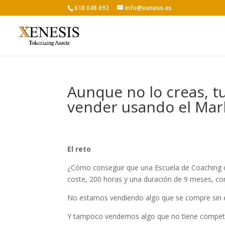
618 048 692
info@xenesis.es
Aunque no lo creas, 
vender usando el Mar
El reto
¿Cómo conseguir que una Escuela de Coaching c
coste, 200 horas y una duración de 9 meses, c
No estamos vendiendo algo que se compre sin 
Y tampoco vendemos algo que no tiene compete