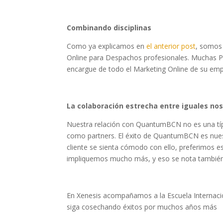
Combinando disciplinas
Como ya explicamos en
el anterior post
, somos 
Online para Despachos profesionales. Muchas 
encargue de todo el Marketing Online de su empr
La colaboración estrecha entre iguales no
Nuestra relación con QuantumBCN no es una típic
como partners. El éxito de QuantumBCN es nuest
cliente se sienta cómodo con ello, preferimos e
impliquemos mucho más, y eso se nota también 
En Xenesis acompañamos a la Escuela Internac
siga cosechando éxitos por muchos años más