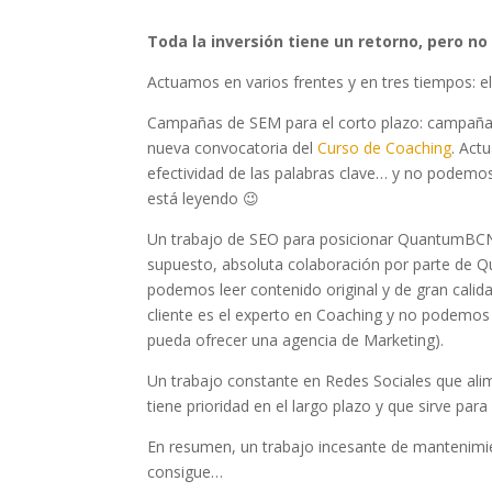
Toda la inversión tiene un retorno, pero n
Actuamos en varios frentes y en tres tiempos: el 
Campañas de SEM para el corto plazo: campañas
nueva convocatoria del
Curso de Coaching
. Act
efectividad de las palabras clave… y no podem
está leyendo 😉
Un trabajo de SEO para posicionar QuantumBCN
supuesto, absoluta colaboración por parte de
podemos leer contenido original y de gran cali
cliente es el experto en Coaching y no podemos 
pueda ofrecer una agencia de Marketing).
Un trabajo constante en Redes Sociales que ali
tiene prioridad en el largo plazo y que sirve p
En resumen, un trabajo incesante de mantenimien
consigue…