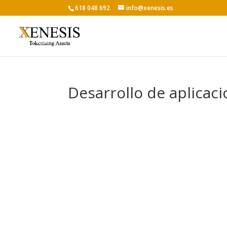
618 048 692
info@xenesis.es
Desarrollo de aplicac