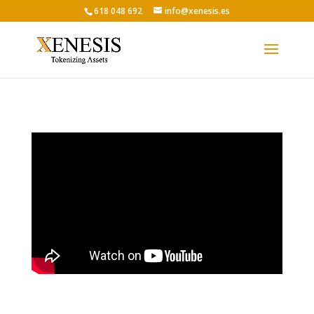
618 048 692
info@xenesis.es