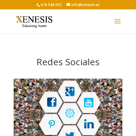
618 048 692
info@xenesis.es
Redes Sociales