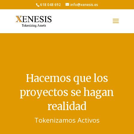
618 048 692
info@xenesis.es
Hacemos que los
proyectos se hagan
realidad
Tokenizamos Activos