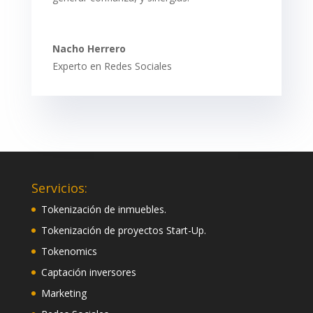
Nacho Herrero
Experto en Redes Sociales
Servicios:
Tokenización de inmuebles.
Tokenización de proyectos Start-Up.
Tokenomics
Captación inversores
Marketing