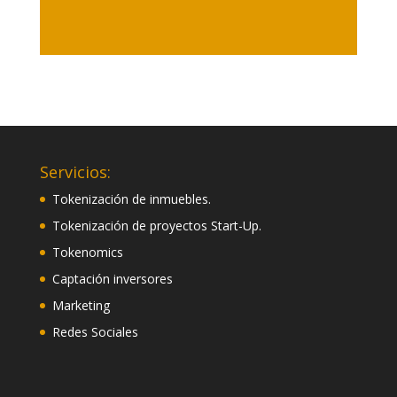
Servicios:
Tokenización de inmuebles.
Tokenización de proyectos Start-Up.
Tokenomics
Captación inversores
Marketing
Redes Sociales