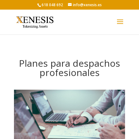
618 048 692
info@xenesis.es
Planes para despachos
profesionales